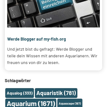
Werde Blogger auf my-fish.org
Und jetzt bist du gefragt: Werde Blogger und
teile dein Wissen mit anderen Aquarianern. Wir
freuen uns von dir zu lesen.
Schlagwörter
Aquaristik
(781)
Aqualog
(333)
Aquarium
(1671)
Aquascape
(167)