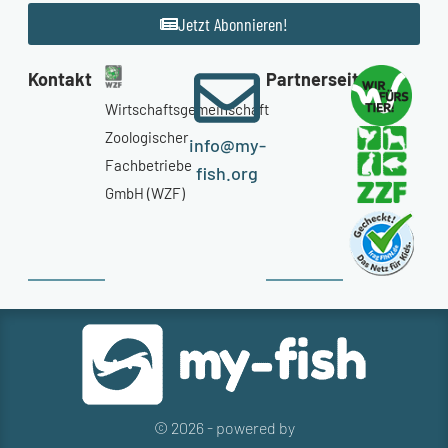
Jetzt Abonnieren!
Kontakt
Partnerseiten
Wirtschaftsgemeinschaft
Zoologischer
info@my-
Fachbetriebe
fish.org
GmbH (WZF)
© 2026 - powered by