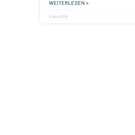
WEITERLESEN »
9. April 2026