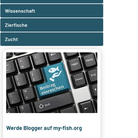
Wissenschaft
Zierfische
Zucht
Werde Blogger auf my-fish.org