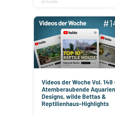
28. Mai 2026
Videos der Woche Vol. 148 
Atemberaubende Aquarien
Designs, wilde Bettas &
Reptilienhaus-Highlights