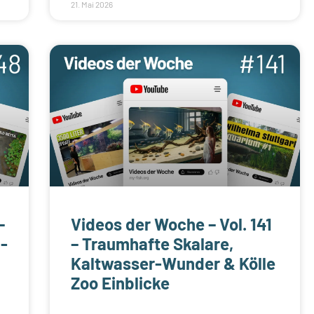
21. Mai 2026
–
Videos der Woche – Vol. 141
-
– Traumhafte Skalare,
Kaltwasser-Wunder & Kölle
Zoo Einblicke