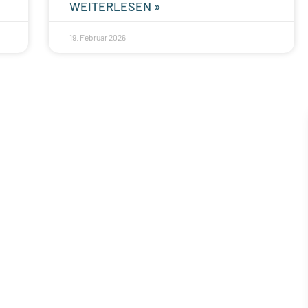
WEITERLESEN »
19. Februar 2026