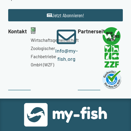
Jetzt Abonnieren!
Kontakt
Partnerseiten
Wirtschaftsgemeinschaft
Zoologischer
info@my-
Fachbetriebe
fish.org
GmbH (WZF)