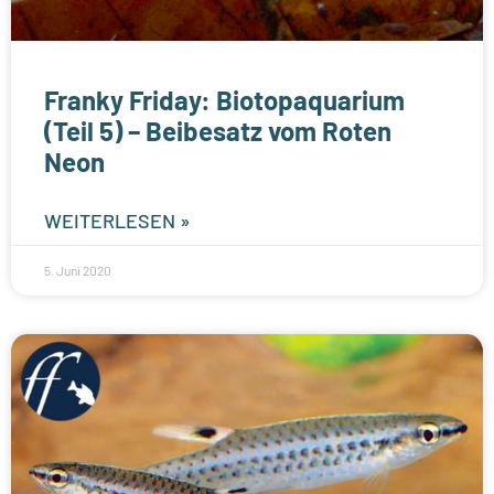
Franky Friday: Biotopaquarium
(Teil 5) – Beibesatz vom Roten
Neon
WEITERLESEN »
5. Juni 2020