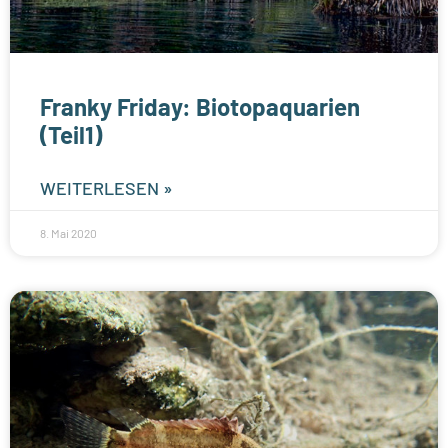
Franky Friday: Biotopaquarien
(Teil1)
WEITERLESEN »
8. Mai 2020