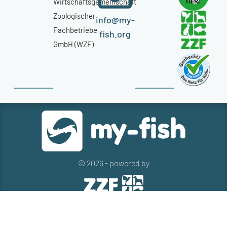
Wirtschaftsgemeinschaft
Zoologischer
info@my-
Fachbetriebe
fish.org
GmbH (WZF)
© 2026 - powered by
Kontakt
Presse
Newsletter
Datenschutz