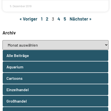
5. Dezember 2019
« Voriger
1
2
3
4
5
Nächster »
Archiv
Alle Beiträge
Aquarium
Cartoons
Einzelhandel
Großhandel