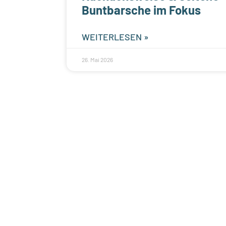
Buntbarsche im Fokus
WEITERLESEN »
26. Mai 2026