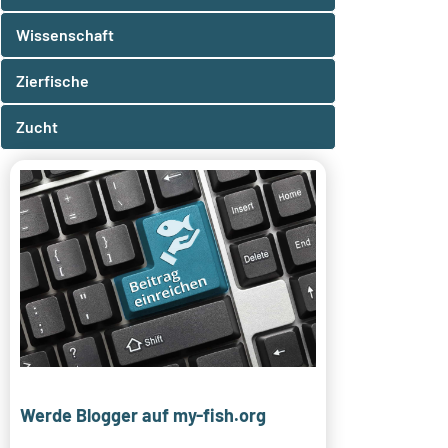
Wissenschaft
Zierfische
Zucht
Werde Blogger auf my-fish.org