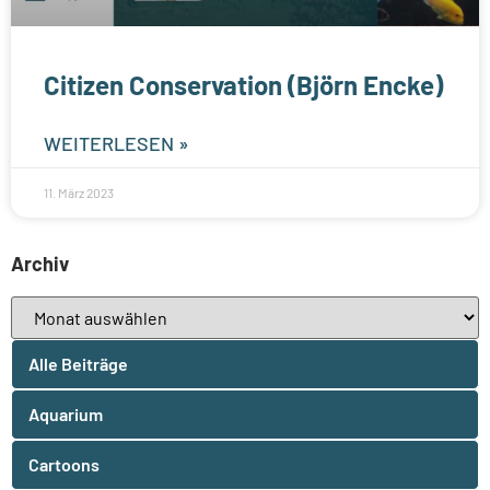
Citizen Conservation (Björn Encke)
WEITERLESEN »
11. März 2023
Archiv
Alle Beiträge
Aquarium
Cartoons