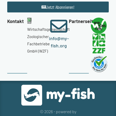
Jetzt Abonnieren!
Kontakt
Partnerseiten
Wirtschaftsgemeinschaft
Zoologischer
info@my-
Fachbetriebe
fish.org
GmbH (WZF)
© 2026 - powered by