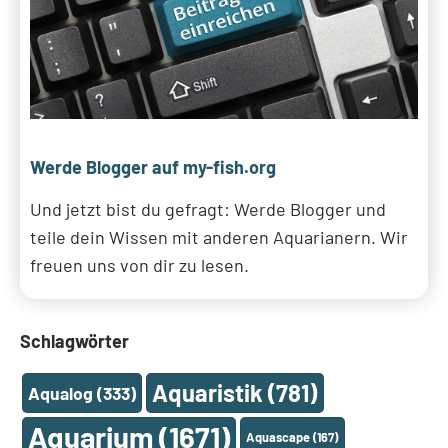
Werde Blogger auf my-fish.org
Und jetzt bist du gefragt: Werde Blogger und
teile dein Wissen mit anderen Aquarianern. Wir
freuen uns von dir zu lesen.
Schlagwörter
Aquaristik
(781)
Aqualog
(333)
Aquarium
(1671)
Aquascape
(167)