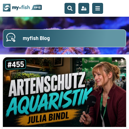
myfish Blog