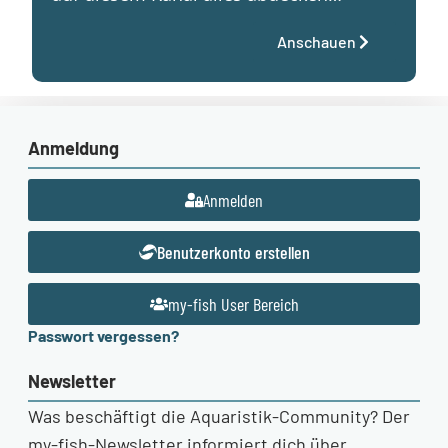
Anschauen
Anmeldung
Anmelden
Benutzerkonto erstellen
my-fish User Bereich
Passwort vergessen?
Newsletter
Was beschäftigt die Aquaristik-Community? Der
my-fish-Newsletter informiert dich über