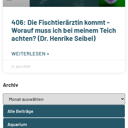
406: Die Fischtierärztin kommt -
Worauf muss ich bei meinem Teich
achten? (Dr. Henrike Seibel)
WEITERLESEN »
21. April 2025
Archiv
Alle Beiträge
Aquarium