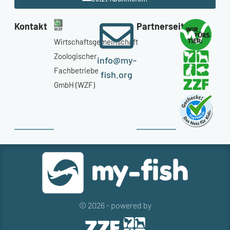
Kontakt
Partnerseiten
Wirtschaftsgemeinschaft
Zoologischer
info@my-
Fachbetriebe
fish.org
GmbH (WZF)
© 2026 - powered by