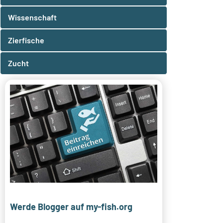
Wissenschaft
Zierfische
Zucht
Werde Blogger auf my-fish.org