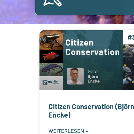
Citizen Conservation (Björ
Encke)
WEITERLESEN »