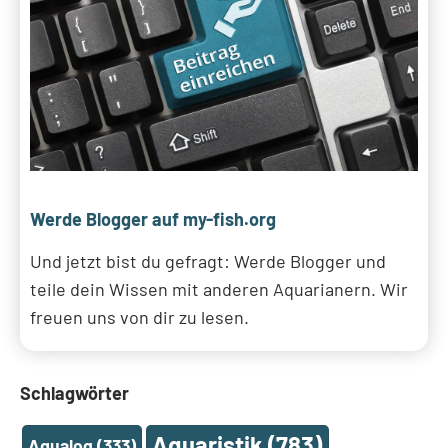
Werde Blogger auf my-fish.org
Und jetzt bist du gefragt: Werde Blogger und
teile dein Wissen mit anderen Aquarianern. Wir
freuen uns von dir zu lesen.
Schlagwörter
Aquaristik
(783)
Aqualog
(333)