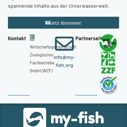
spannende Inhalte aus der Unterwasserwelt.
Jetzt Abonnieren!
Kontakt
Partnerseiten
Wirtschaftsgemeinschaft
Zoologischer
info@my-
Fachbetriebe
fish.org
GmbH (WZF)