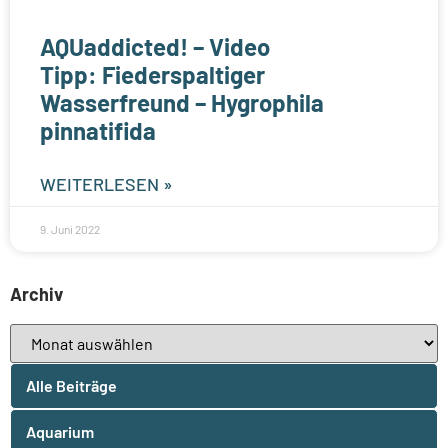
AQUaddicted! – Video
Tipp: Fiederspaltiger
Wasserfreund – Hygrophila
pinnatifida
WEITERLESEN »
9. Juni 2022
Archiv
Alle Beiträge
Aquarium