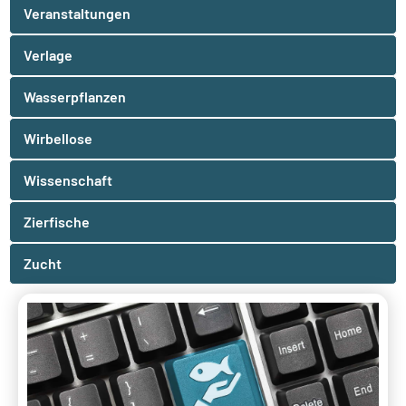
Veranstaltungen
Verlage
Wasserpflanzen
Wirbellose
Wissenschaft
Zierfische
Zucht