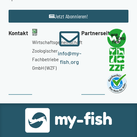
Jetzt Abonnieren!
Kontakt
Partnerseiten
Wirtschaftsgemeinschaft
Zoologischer
info@my-
Fachbetriebe
fish.org
GmbH (WZF)