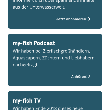
informiert dich über spannende Inhalte
aus der Unterwasserwelt.
Jetzt Abonnieren!
my-fish Podcast
Wir haben bei Zierfischgroßhändlern,
Aquascapern, Züchtern und Liebhabern
nachgefragt:
Anhören!
my-fish TV
Wir haben Ende 2018 dieses neue