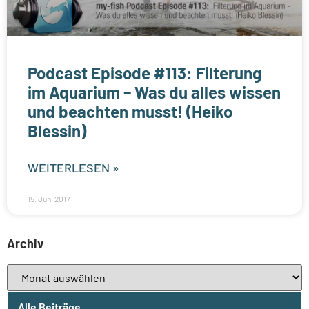
Podcast Episode #113: Filterung
im Aquarium – Was du alles wissen
und beachten musst! (Heiko
Blessin)
WEITERLESEN »
15. Juni 2017
Archiv
Alle Beiträge