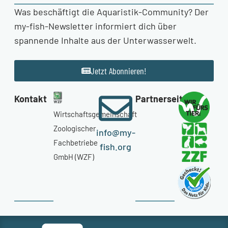
Was beschäftigt die Aquaristik-Community? Der
my-fish-Newsletter informiert dich über
spannende Inhalte aus der Unterwasserwelt.
Jetzt Abonnieren!
Kontakt
Partnerseiten
Wirtschaftsgemeinschaft
Zoologischer
info@my-
Fachbetriebe
fish.org
GmbH (WZF)