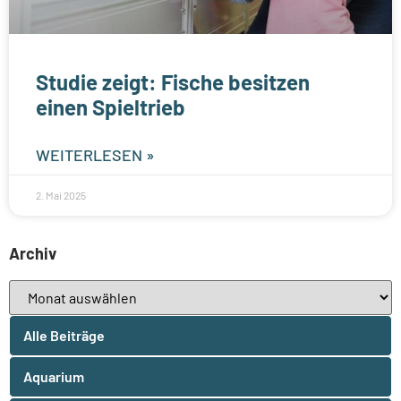
Studie zeigt: Fische besitzen
einen Spieltrieb
WEITERLESEN »
2. Mai 2025
Archiv
Alle Beiträge
Aquarium