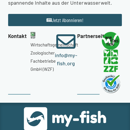
spannende Inhalte aus der Unterwasserwelt.
Jetzt Abonnieren!
Kontakt
Partnerseiten
Wirtschaftsgemeinschaft
Zoologischer
info@my-
Fachbetriebe
fish.org
GmbH (WZF)