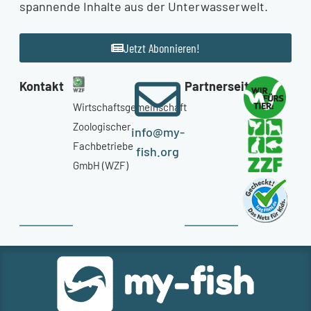
spannende Inhalte aus der Unterwasserwelt.
Jetzt Abonnieren!
Kontakt
Partnerseiten
Wirtschaftsgemeinschaft
Zoologischer
info@my-
Fachbetriebe
fish.org
GmbH (WZF)