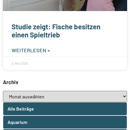
Studie zeigt: Fische besitzen
einen Spieltrieb
WEITERLESEN »
2. Mai 2025
Archiv
Alle Beiträge
Aquarium