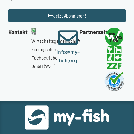
Jetzt Abonnieren!
Kontakt
Partnerseiten
Wirtschaftsgemeinschaft
Zoologischer
info@my-
Fachbetriebe
fish.org
GmbH (WZF)