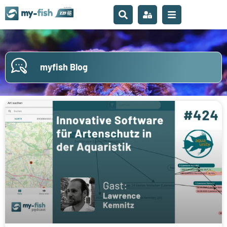
myfish Blog