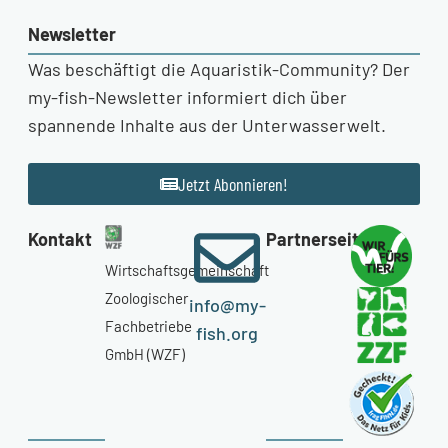
Newsletter
Was beschäftigt die Aquaristik-Community? Der
my-fish-Newsletter informiert dich über
spannende Inhalte aus der Unterwasserwelt.
Jetzt Abonnieren!
Kontakt
Partnerseiten
Wirtschaftsgemeinschaft
Zoologischer
info@my-
Fachbetriebe
fish.org
GmbH (WZF)