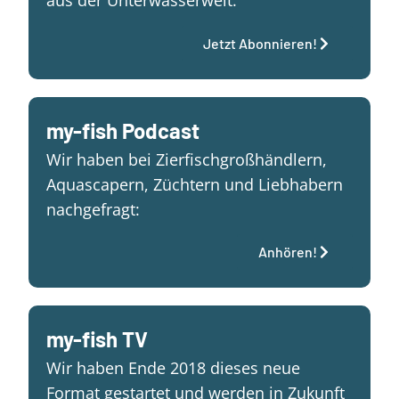
aus der Unterwasserwelt.
Jetzt Abonnieren!
my-fish Podcast
Wir haben bei Zierfischgroßhändlern,
Aquascapern, Züchtern und Liebhabern
nachgefragt:
Anhören!
my-fish TV
Wir haben Ende 2018 dieses neue
Format gestartet und werden in Zukunft