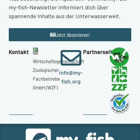
my-fish-Newsletter informiert dich über
spannende Inhalte aus der Unterwasserwelt.
Jetzt Abonnieren!
Kontakt
Partnerseiten
Wirtschaftsgemeinschaft
Zoologischer
info@my-
Fachbetriebe
fish.org
GmbH (WZF)