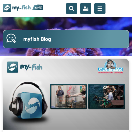
myfish Blog