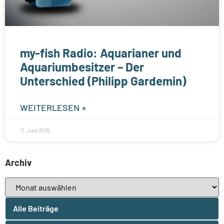
my-fish Radio: Aquarianer und
Aquariumbesitzer – Der
Unterschied (Philipp Gardemin)
WEITERLESEN »
11. Juni 2015
Archiv
Alle Beiträge