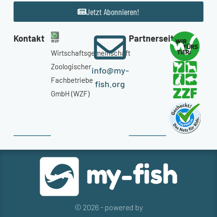
Jetzt Abonnieren!
Kontakt
Partnerseiten
Wirtschaftsgemeinschaft
Zoologischer
info@my-
Fachbetriebe
fish.org
GmbH (WZF)
© 2026 - powered by