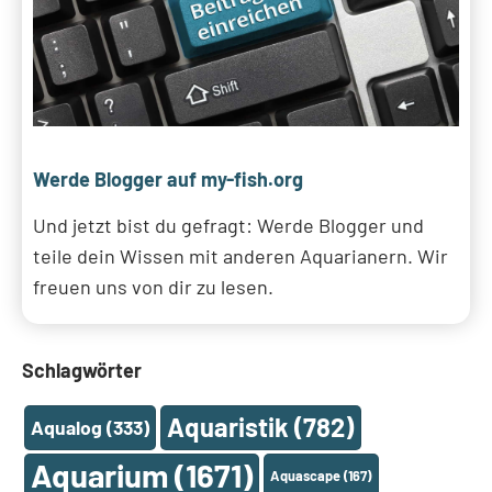
Werde Blogger auf my-fish.org
Und jetzt bist du gefragt: Werde Blogger und
teile dein Wissen mit anderen Aquarianern. Wir
freuen uns von dir zu lesen.
Schlagwörter
Aquaristik
(782)
Aqualog
(333)
Aquarium
(1671)
Aquascape
(167)