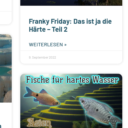
Franky Friday: Das ist ja die
Härte – Teil 2
WEITERLESEN »
9. September 2022
h