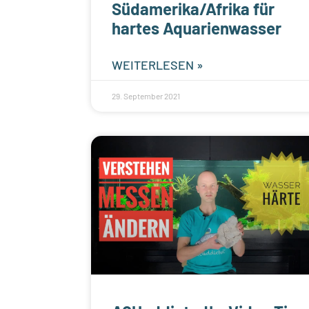
Südamerika/Afrika für
hartes Aquarienwasser
WEITERLESEN »
29. September 2021