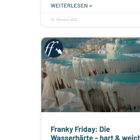
WEITERLESEN »
20. Oktober 2022
Franky Friday: Die
Wasserhärte – hart & weic