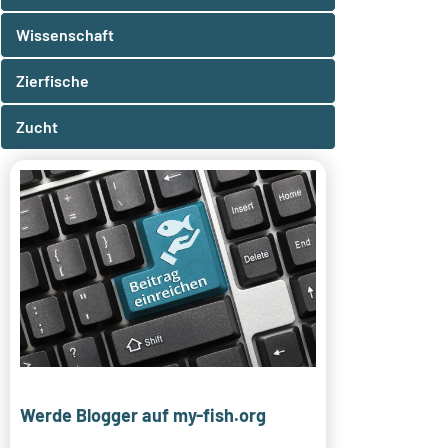
Wissenschaft
Zierfische
Zucht
Werde Blogger auf my-fish.org