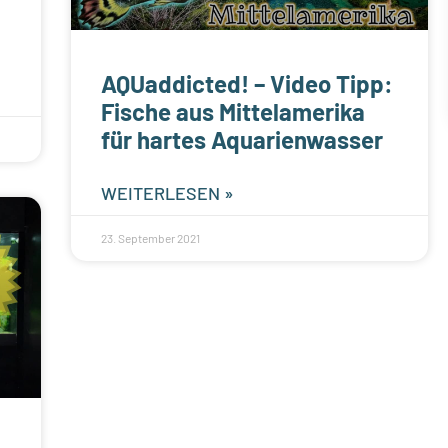
AQUaddicted! – Video Tipp:
Fische aus Mittelamerika
für hartes Aquarienwasser
WEITERLESEN »
23. September 2021