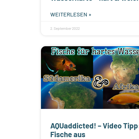
WEITERLESEN »
2. September 2022
AQUaddicted! – Video Tipp
Fische aus