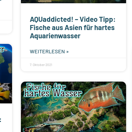
AQUaddicted! – Video Tipp:
Fische aus Asien für hartes
Aquarienwasser
WEITERLESEN »
7. Oktober 2021
: