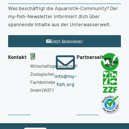
Was beschäftigt die Aquaristik-Community? Der
my-fish-Newsletter informiert dich über
spannende Inhalte aus der Unterwasserwelt.
Jetzt Abonnieren!
Kontakt
Partnerseiten
Wirtschaftsgemeinschaft
Zoologischer
info@my-
Fachbetriebe
fish.org
GmbH (WZF)