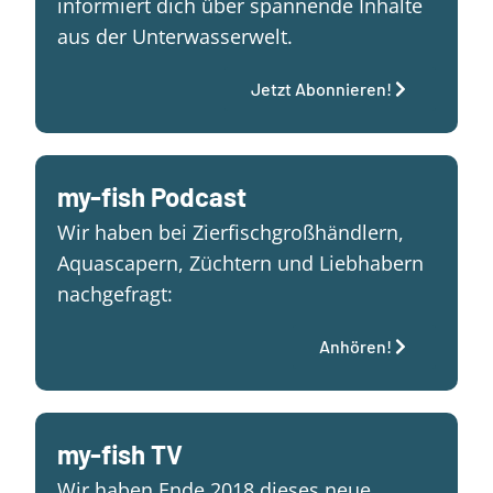
informiert dich über spannende Inhalte
aus der Unterwasserwelt.
Jetzt Abonnieren!
my-fish Podcast
Wir haben bei Zierfischgroßhändlern,
Aquascapern, Züchtern und Liebhabern
nachgefragt:
Anhören!
my-fish TV
Wir haben Ende 2018 dieses neue