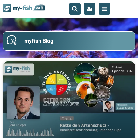
myfish Blog