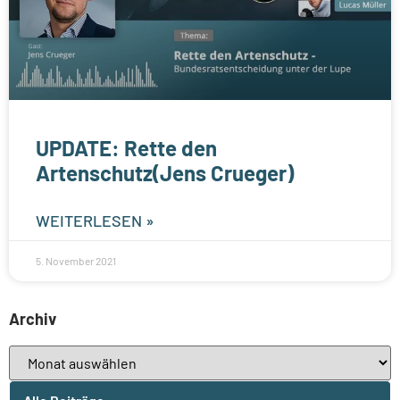
UPDATE: Rette den
Artenschutz(Jens Crueger)
WEITERLESEN »
5. November 2021
Archiv