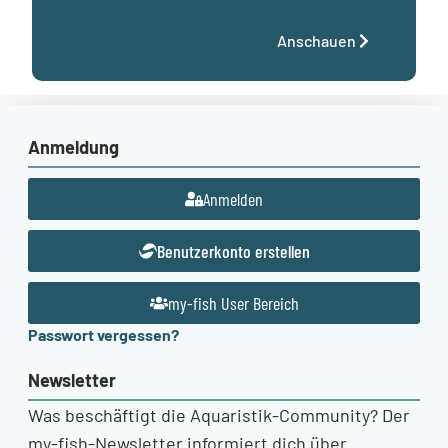
Anschauen
Anmeldung
Anmelden
Benutzerkonto erstellen
my-fish User Bereich
Passwort vergessen?
Newsletter
Was beschäftigt die Aquaristik-Community? Der
my-fish-Newsletter informiert dich über