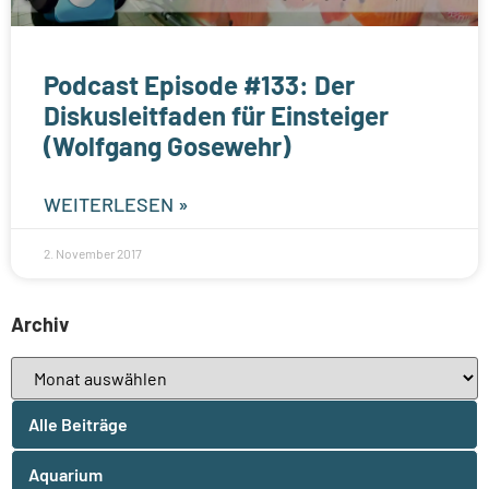
Podcast Episode #133: Der
Diskusleitfaden für Einsteiger
(Wolfgang Gosewehr)
WEITERLESEN »
2. November 2017
Archiv
Alle Beiträge
Aquarium