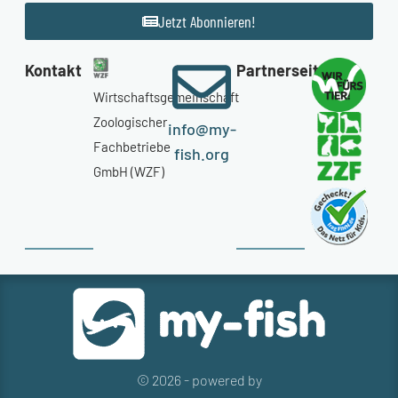
Jetzt Abonnieren!
Kontakt
Partnerseiten
Wirtschaftsgemeinschaft
Zoologischer
info@my-
Fachbetriebe
fish.org
GmbH (WZF)
© 2026 - powered by