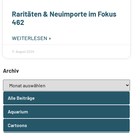
Raritäten & Neuimporte im Fokus
462
WEITERLESEN »
11. August 2024
Archiv
Alle Beiträge
Aquarium
Cartoons