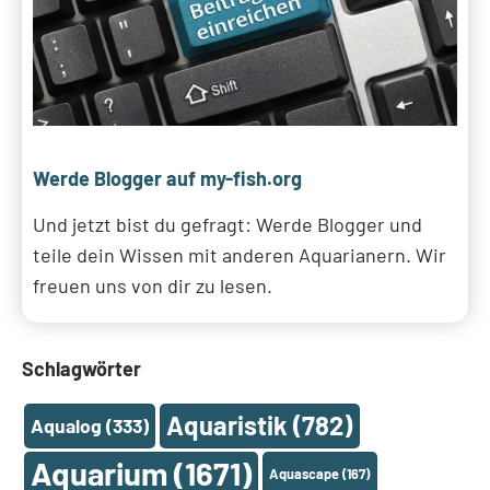
Werde Blogger auf my-fish.org
Und jetzt bist du gefragt: Werde Blogger und
teile dein Wissen mit anderen Aquarianern. Wir
freuen uns von dir zu lesen.
Schlagwörter
Aquaristik
(782)
Aqualog
(333)
Aquarium
(1671)
Aquascape
(167)