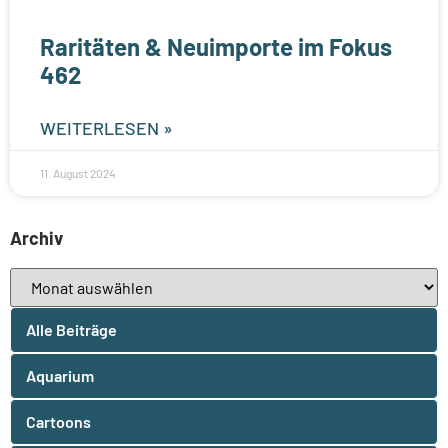
Raritäten & Neuimporte im Fokus
462
WEITERLESEN »
11. August 2024
Archiv
Alle Beiträge
Aquarium
Cartoons