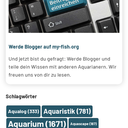
Werde Blogger auf my-fish.org
Und jetzt bist du gefragt: Werde Blogger und
teile dein Wissen mit anderen Aquarianern. Wir
freuen uns von dir zu lesen.
Schlagwörter
Aquaristik
(781)
Aqualog
(333)
Aquarium
(1671)
Aquascape
(167)