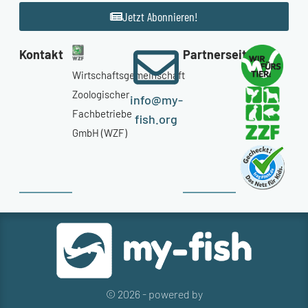
Jetzt Abonnieren!
Kontakt
Partnerseiten
Wirtschaftsgemeinschaft
Zoologischer
info@my-
Fachbetriebe
fish.org
GmbH (WZF)
© 2026 - powered by