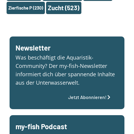
Zucht
(523)
Zierfische P
(230)
Newsletter
Was beschäftigt die Aquaristik-
Community? Der my-fish-Newsletter
informiert dich über spannende Inhalte
aus der Unterwasserwelt.
Jetzt Abonnieren!
my-fish Podcast