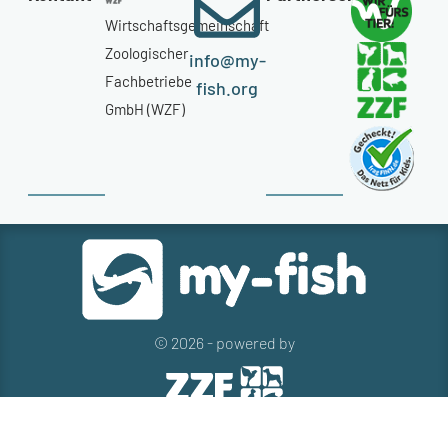
Wirtschaftsgemeinschaft
Zoologischer
info@my-
Fachbetriebe
fish.org
GmbH (WZF)
© 2026 - powered by
Kontakt
Presse
Newsletter
Datenschutz