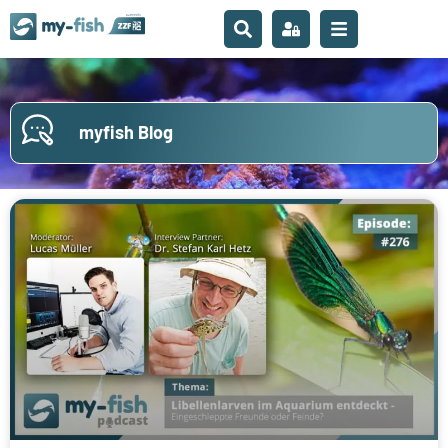
myfish Blog