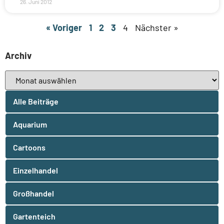
26. Juni 2012
« Voriger
1
2
3
4
Nächster »
Archiv
Alle Beiträge
Aquarium
Cartoons
Einzelhandel
Großhandel
Gartenteich