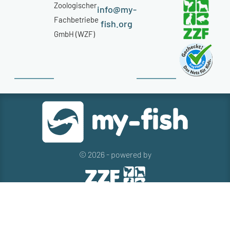
Zoologischer
info@my-
Fachbetriebe
fish.org
GmbH (WZF)
© 2026 - powered by
Kontakt
Presse
Newsletter
Datenschutz
Impressum