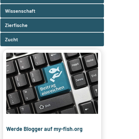
Wissenschaft
Zierfische
Zucht
Werde Blogger auf my-fish.org