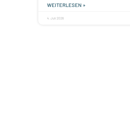
WEITERLESEN »
4. Juli 2026