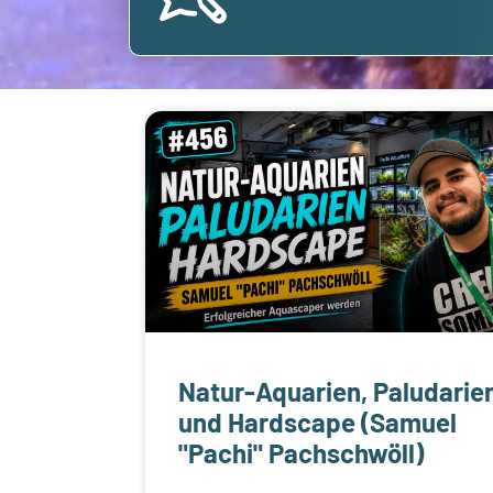
Natur-Aquarien, Paludarie
und Hardscape (Samuel
"Pachi" Pachschwöll)