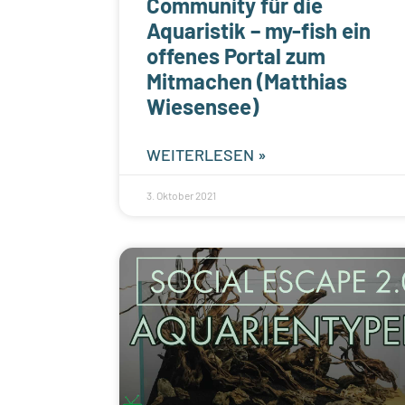
Community für die
Aquaristik – my-fish ein
offenes Portal zum
Mitmachen (Matthias
Wiesensee)
WEITERLESEN »
3. Oktober 2021