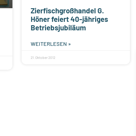
Zierfischgroßhandel G.
Höner feiert 40-jähriges
Betriebsjubiläum
WEITERLESEN »
21. Oktober 2012