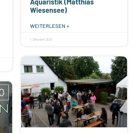
Aquaristik (Matthias
Wiesensee)
WEITERLESEN »
1. Oktober 2021