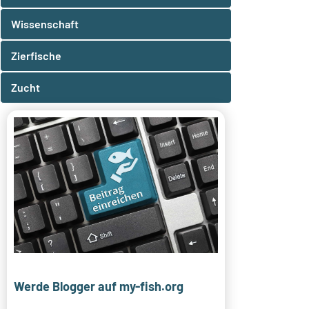
Wissenschaft
Zierfische
Zucht
Werde Blogger auf my-fish.org