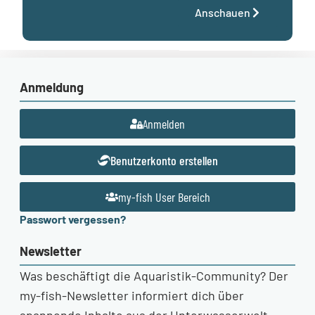
Anschauen
Anmeldung
Anmelden
Benutzerkonto erstellen
my-fish User Bereich
Passwort vergessen?
Newsletter
Was beschäftigt die Aquaristik-Community? Der
my-fish-Newsletter informiert dich über
spannende Inhalte aus der Unterwasserwelt.