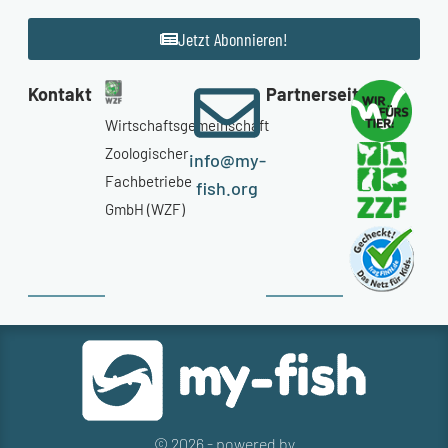
Jetzt Abonnieren!
Kontakt
Partnerseiten
Wirtschaftsgemeinschaft
Zoologischer
info@my-
Fachbetriebe
fish.org
GmbH (WZF)
© 2026 - powered by