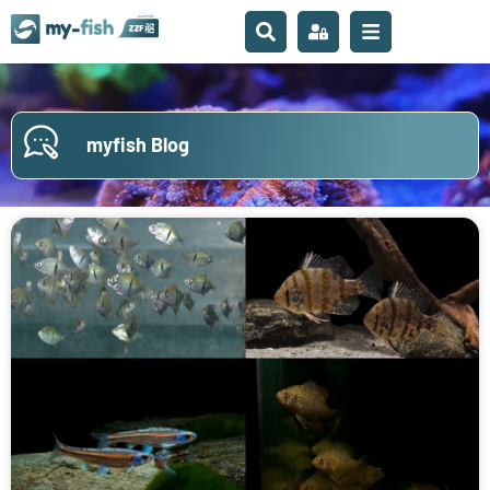
myfish Blog