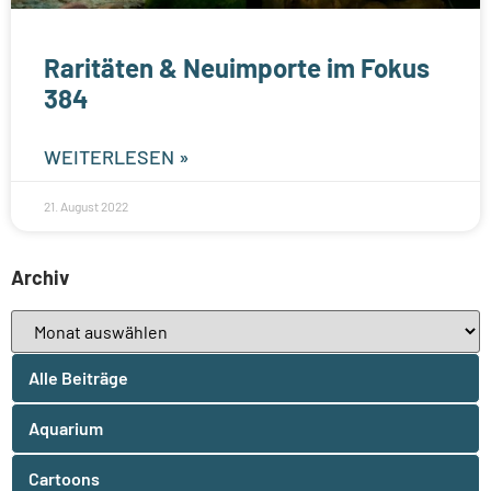
Raritäten & Neuimporte im Fokus
384
WEITERLESEN »
21. August 2022
Archiv
Alle Beiträge
Aquarium
Cartoons