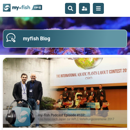
myfish Blog