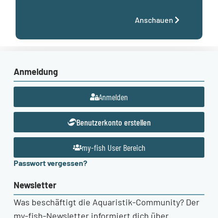
Anschauen
Anmeldung
Anmelden
Benutzerkonto erstellen
my-fish User Bereich
Passwort vergessen?
Newsletter
Was beschäftigt die Aquaristik-Community? Der
my-fish-Newsletter informiert dich über