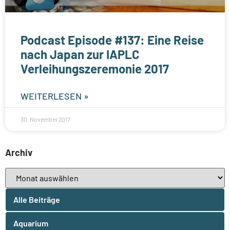
Podcast Episode #137: Eine Reise
nach Japan zur IAPLC
Verleihungszeremonie 2017
WEITERLESEN »
30. November 2017
Archiv
Alle Beiträge
Aquarium