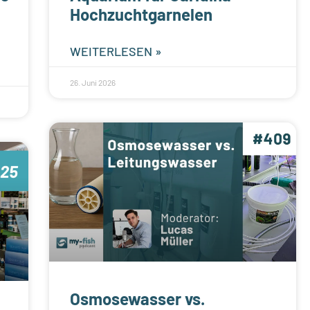
Hochzuchtgarnelen
WEITERLESEN »
26. Juni 2026
Osmosewasser vs.