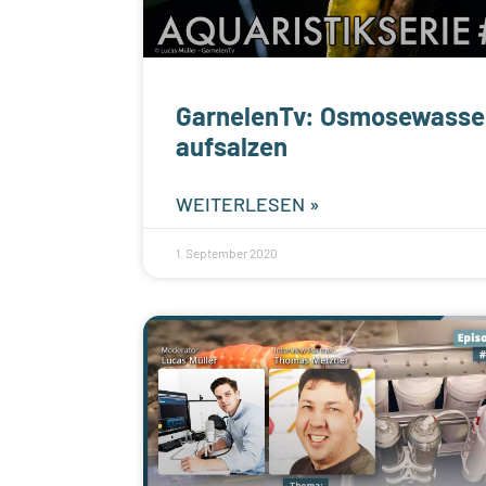
GarnelenTv: Osmosewasse
aufsalzen
WEITERLESEN »
1. September 2020