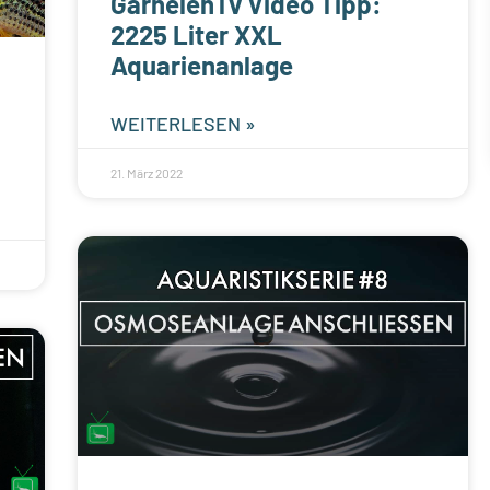
GarnelenTv Video Tipp:
2225 Liter XXL
Aquarienanlage
WEITERLESEN »
21. März 2022