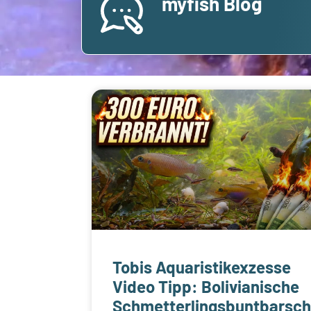
myfish Blog
Tobis Aquaristikexzesse
Video Tipp: Bolivianische
Schmetterlingsbuntbarsc