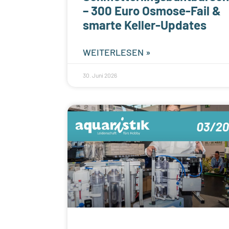
– 300 Euro Osmose-Fail &
smarte Keller-Updates
WEITERLESEN »
30. Juni 2026