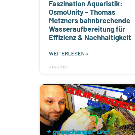
Faszination Aquaristik:
OsmoUnity – Thomas
Metzners bahnbrechende
Wasseraufbereitung für
Effizienz & Nachhaltigkeit
WEITERLESEN »
6. März 2026