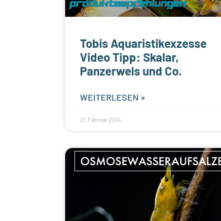
Tobis Aquaristikexzesse
Video Tipp: Skalar,
Panzerwels und Co.
WEITERLESEN »
27. Februar 2024