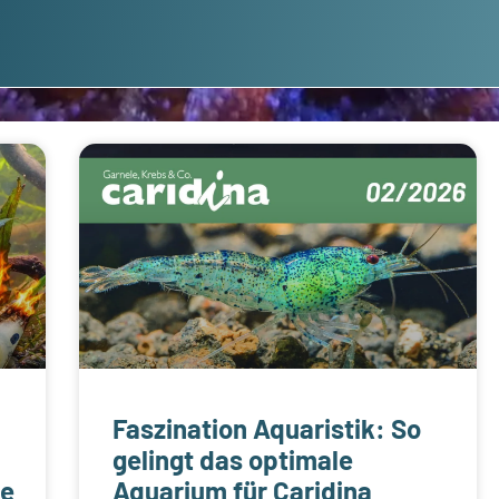
Faszination Aquaristik: So
gelingt das optimale
he
Aquarium für Caridina