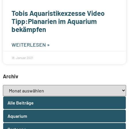
Tobis Aquaristikexzesse Video
Tipp:Planarien im Aquarium
bekämpfen
WEITERLESEN »
18. Januar 2021
Archiv
Alle Beiträge
Aquarium