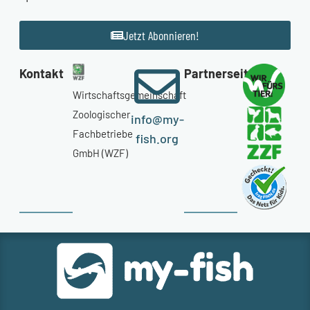
Jetzt Abonnieren!
Kontakt
Partnerseiten
Wirtschaftsgemeinschaft
Zoologischer
info@my-
Fachbetriebe
fish.org
GmbH (WZF)