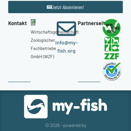
Jetzt Abonnieren!
Kontakt
Partnerseiten
Wirtschaftsgemeinschaft
Zoologischer
info@my-
Fachbetriebe
fish.org
GmbH (WZF)
© 2026 - powered by