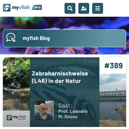
myfish Blog