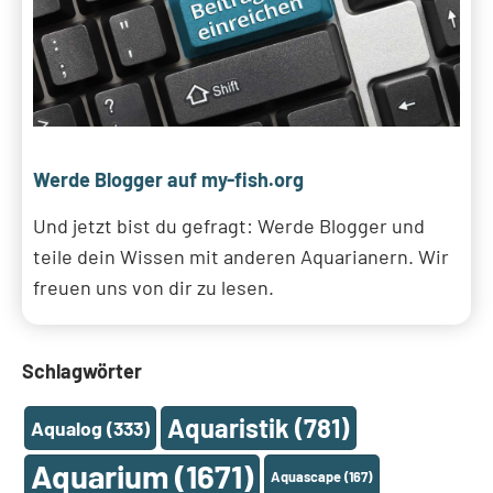
Werde Blogger auf my-fish.org
Und jetzt bist du gefragt: Werde Blogger und
teile dein Wissen mit anderen Aquarianern. Wir
freuen uns von dir zu lesen.
Schlagwörter
Aquaristik
(781)
Aqualog
(333)
Aquarium
(1671)
Aquascape
(167)