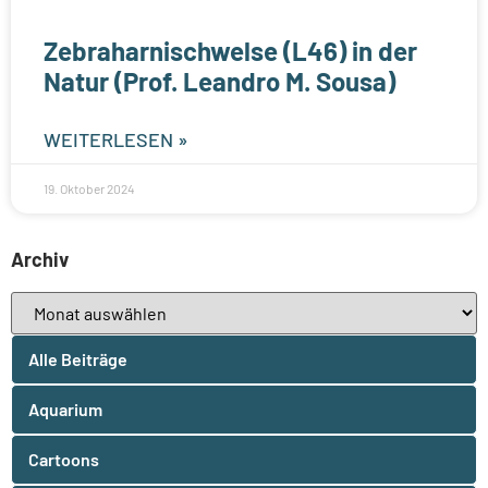
Zebraharnischwelse (L46) in der
Natur (Prof. Leandro M. Sousa)
WEITERLESEN »
19. Oktober 2024
Archiv
Alle Beiträge
Aquarium
Cartoons