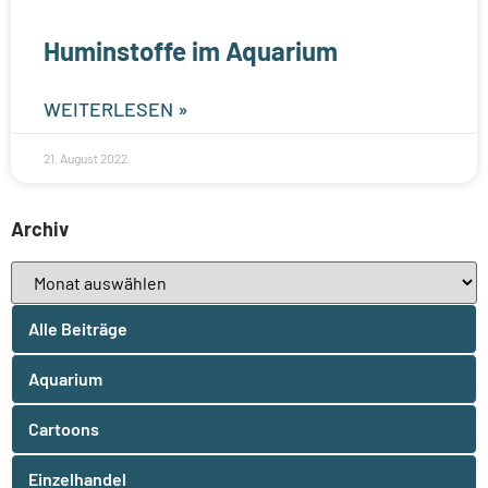
Huminstoffe im Aquarium
WEITERLESEN »
21. August 2022
Archiv
Alle Beiträge
Aquarium
Cartoons
Einzelhandel