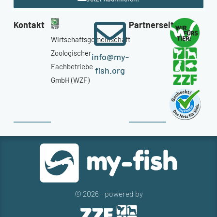
Kontakt
Partnerseiten
Wirtschaftsgemeinschaft
Zoologischer
info@my-
Fachbetriebe
fish.org
GmbH (WZF)
© 2026 - powered by