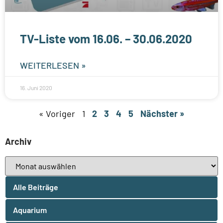
TV-Liste vom 16.06. – 30.06.2020
WEITERLESEN »
16. Juni 2020
« Voriger
1
2
3
4
5
Nächster »
Archiv
Alle Beiträge
Aquarium