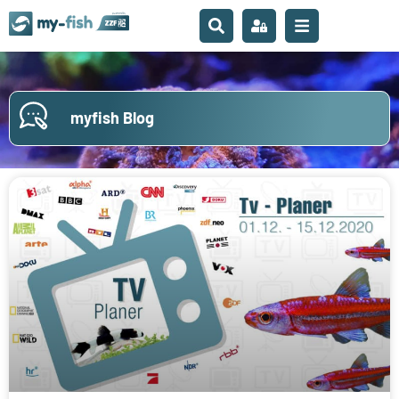
myfish Blog