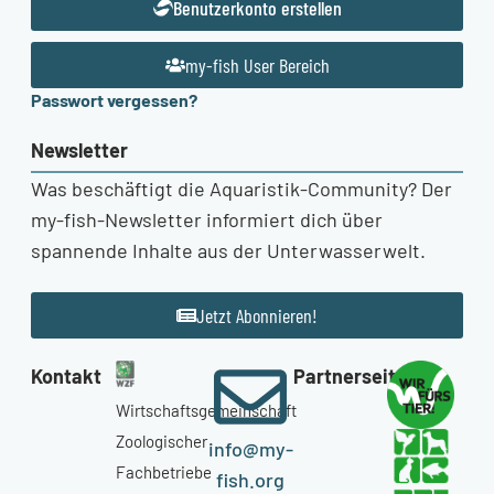
Benutzerkonto erstellen
my-fish User Bereich
Passwort vergessen?
Newsletter
Was beschäftigt die Aquaristik-Community? Der
my-fish-Newsletter informiert dich über
spannende Inhalte aus der Unterwasserwelt.
Jetzt Abonnieren!
Kontakt
Partnerseiten
Wirtschaftsgemeinschaft
Zoologischer
info@my-
Fachbetriebe
fish.org