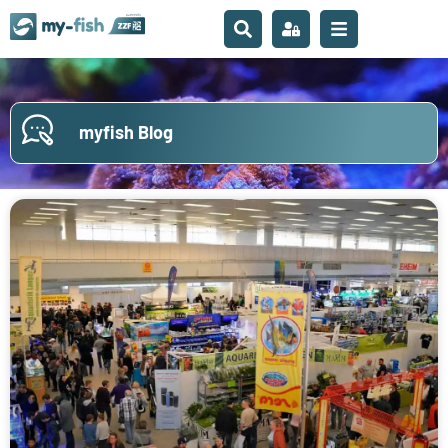
myfish Blog