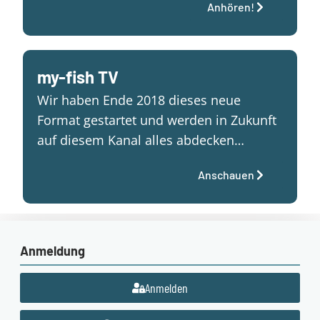
Anhören!
my-fish TV
Wir haben Ende 2018 dieses neue
Format gestartet und werden in Zukunft
auf diesem Kanal alles abdecken…
Anschauen
Anmeldung
Anmelden