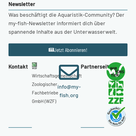
Newsletter
Was beschäftigt die Aquaristik-Community? Der
my-fish-Newsletter informiert dich über
spannende Inhalte aus der Unterwasserwelt.
Jetzt Abonnieren!
Kontakt
Partnerseiten
Wirtschaftsgemeinschaft
Zoologischer
info@my-
Fachbetriebe
fish.org
GmbH (WZF)