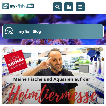
myfish Blog