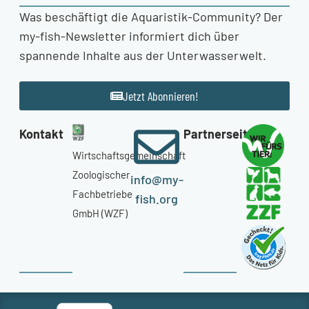
Was beschäftigt die Aquaristik-Community? Der
my-fish-Newsletter informiert dich über
spannende Inhalte aus der Unterwasserwelt.
Jetzt Abonnieren!
Kontakt
Partnerseiten
Wirtschaftsgemeinschaft
Zoologischer
info@my-
Fachbetriebe
fish.org
GmbH (WZF)