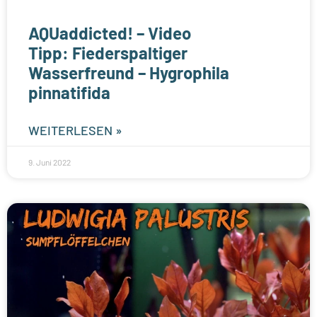
AQUaddicted! – Video
Tipp: Fiederspaltiger
Wasserfreund – Hygrophila
pinnatifida
WEITERLESEN »
9. Juni 2022