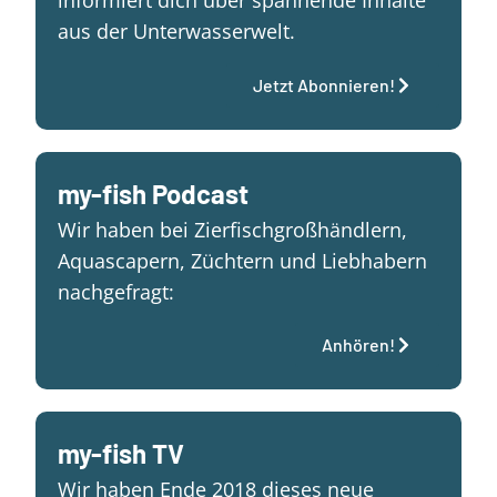
informiert dich über spannende Inhalte
aus der Unterwasserwelt.
Jetzt Abonnieren!
my-fish Podcast
Wir haben bei Zierfischgroßhändlern,
Aquascapern, Züchtern und Liebhabern
nachgefragt:
Anhören!
my-fish TV
Wir haben Ende 2018 dieses neue