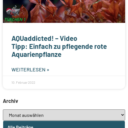
AQUaddicted! – Video
Tipp: Einfach zu pflegende rote
Aquarienpflanze
WEITERLESEN »
10. Februar 2022
Archiv
Alle Beiträge