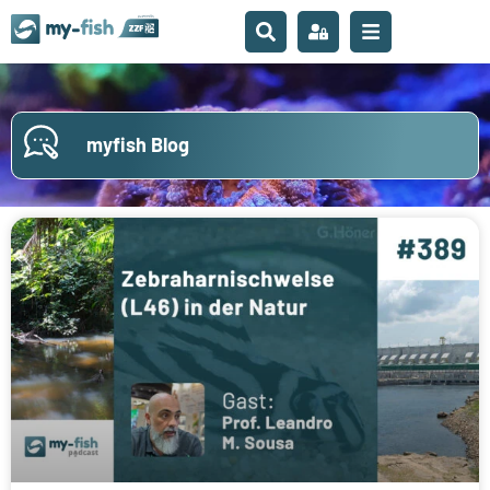
myfish Blog