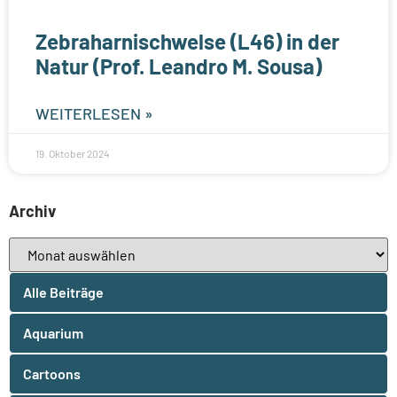
Zebraharnischwelse (L46) in der
Natur (Prof. Leandro M. Sousa)
WEITERLESEN »
19. Oktober 2024
Archiv
Alle Beiträge
Aquarium
Cartoons