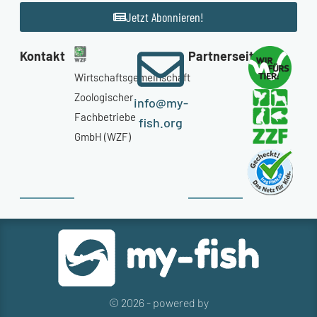
Jetzt Abonnieren!
Kontakt
Partnerseiten
Wirtschaftsgemeinschaft
Zoologischer
info@my-
Fachbetriebe
fish.org
GmbH (WZF)
© 2026 - powered by