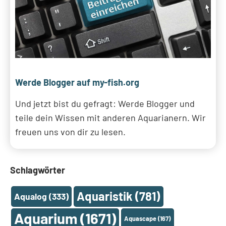
Werde Blogger auf my-fish.org
Und jetzt bist du gefragt: Werde Blogger und
teile dein Wissen mit anderen Aquarianern. Wir
freuen uns von dir zu lesen.
Schlagwörter
Aquaristik
(781)
Aqualog
(333)
Aquarium
(1671)
Aquascape
(167)