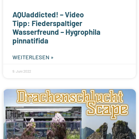
AQUaddicted! – Video
Tipp: Fiederspaltiger
Wasserfreund – Hygrophila
pinnatifida
WEITERLESEN »
9. Juni 2022