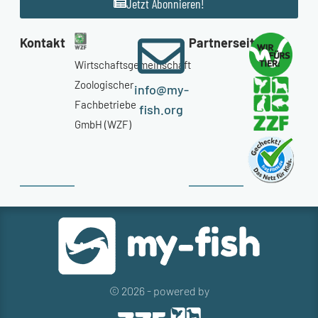
Jetzt Abonnieren!
Kontakt
Partnerseiten
Wirtschaftsgemeinschaft
Zoologischer
info@my-
Fachbetriebe
fish.org
GmbH (WZF)
© 2026 - powered by