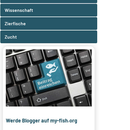
Wissenschaft
Zierfische
Zucht
Werde Blogger auf my-fish.org