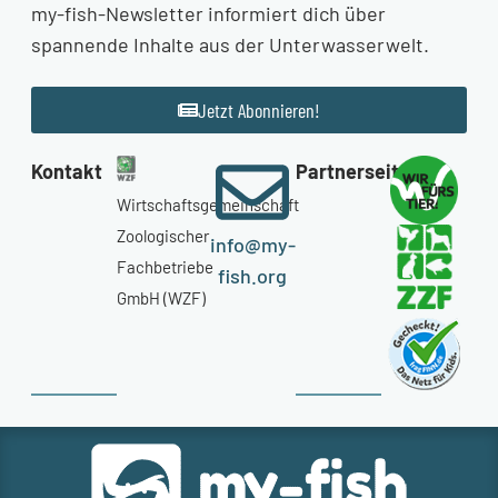
my-fish-Newsletter informiert dich über
spannende Inhalte aus der Unterwasserwelt.
Jetzt Abonnieren!
Kontakt
Partnerseiten
Wirtschaftsgemeinschaft
Zoologischer
info@my-
Fachbetriebe
fish.org
GmbH (WZF)