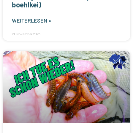
boehlkei)
WEITERLESEN »
21. November 2023