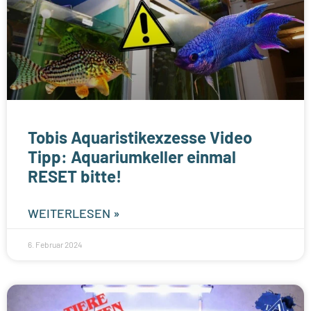
Tobis Aquaristikexzesse Video
Tipp: Aquariumkeller einmal
RESET bitte!
WEITERLESEN »
6. Februar 2024