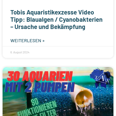
Tobis Aquaristikexzesse Video
Tipp: Blaualgen / Cyanobakterien
– Ursache und Bekämpfung
WEITERLESEN »
6. August 2024