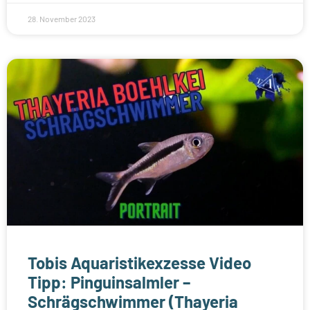
28. November 2023
Tobis Aquaristikexzesse Video
Tipp: Pinguinsalmler –
Schrägschwimmer (Thayeria