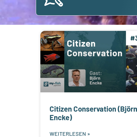
Citizen Conservation (Björ
Encke)
WEITERLESEN »