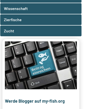
Wissenschaft
Zierfische
Zucht
Werde Blogger auf my-fish.org