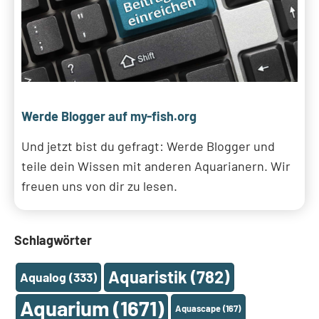
Werde Blogger auf my-fish.org
Und jetzt bist du gefragt: Werde Blogger und
teile dein Wissen mit anderen Aquarianern. Wir
freuen uns von dir zu lesen.
Schlagwörter
Aquaristik
(782)
Aqualog
(333)
Aquarium
(1671)
Aquascape
(167)