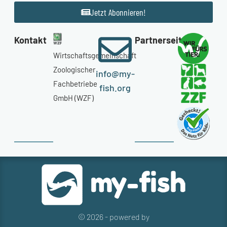
Jetzt Abonnieren!
Kontakt
Partnerseiten
Wirtschaftsgemeinschaft
Zoologischer
info@my-
Fachbetriebe
fish.org
GmbH (WZF)
© 2026 - powered by