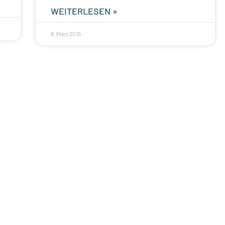
WEITERLESEN »
8. März 2015