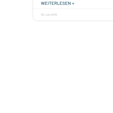
WEITERLESEN »
28. Juni 2015