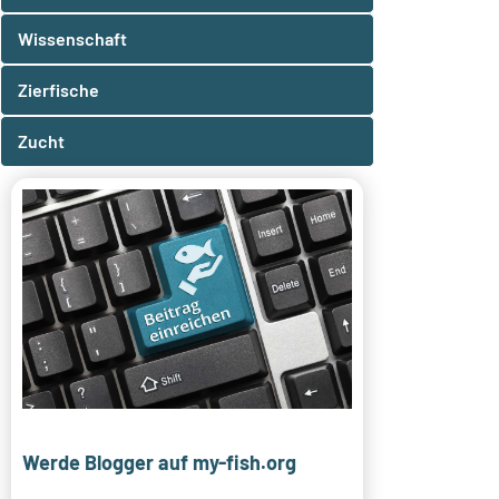
Wissenschaft
Zierfische
Zucht
Werde Blogger auf my-fish.org