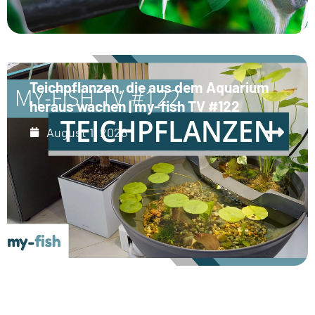
Teichpflanzen, die aus dem Aquarium
heraus wachen | my-fish TV #122
August 1, 2026