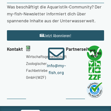
Was beschäftigt die Aquaristik-Community? Der
my-fish-Newsletter informiert dich über
spannende Inhalte aus der Unterwasserwelt.
Jetzt Abonnieren!
Kontakt
Partnerseiten
Wirtschaftsgemeinschaft
Zoologischer
info@my-
Fachbetriebe
fish.org
GmbH (WZF)