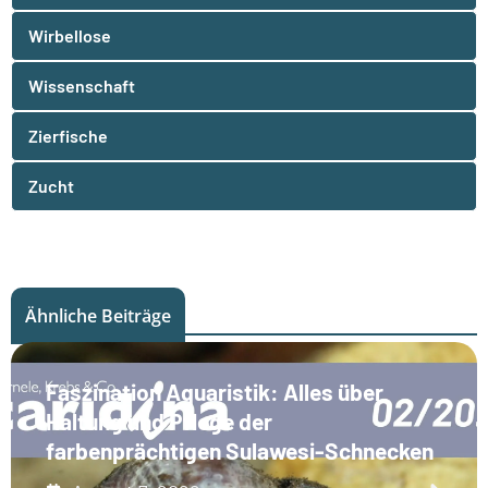
Wirbellose
Wissenschaft
Zierfische
Zucht
Ähnliche Beiträge
Faszination Aquaristik: Alles über
Haltung und Pflege der
farbenprächtigen Sulawesi-Schnecken