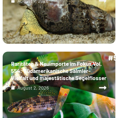
August 7, 2026
Raritäten & Neuimporte im Fokus Vol.
554: Südamerikanische Salmler-
Vielfalt und majestätische Segelflosser
August 2, 2026