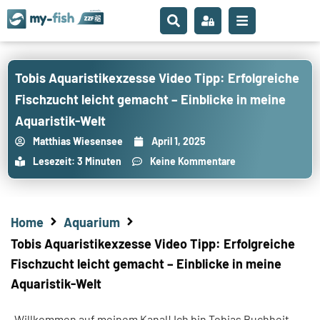
Tobis Aquaristikexzesse Video Tipp: Erfolgreiche
Fischzucht leicht gemacht – Einblicke in meine
Aquaristik-Welt
Matthias Wiesensee
April 1, 2025
Lesezeit: 3 Minuten
Keine Kommentare
Home
Aquarium
Tobis Aquaristikexzesse Video Tipp: Erfolgreiche
Fischzucht leicht gemacht – Einblicke in meine
Aquaristik-Welt
Willkommen auf meinem Kanal! Ich bin Tobias Buchheit,