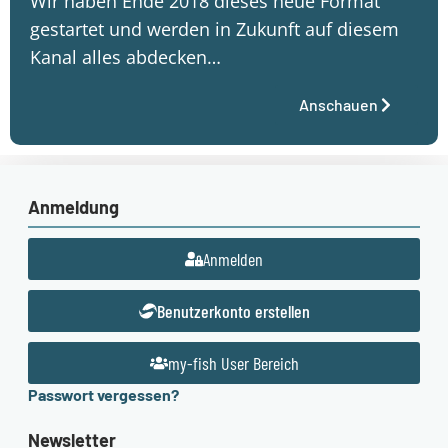
Wir haben Ende 2018 dieses neue Format
gestartet und werden in Zukunft auf diesem
Kanal alles abdecken…
Anschauen
Anmeldung
Anmelden
Benutzerkonto erstellen
my-fish User Bereich
Passwort vergessen?
Newsletter