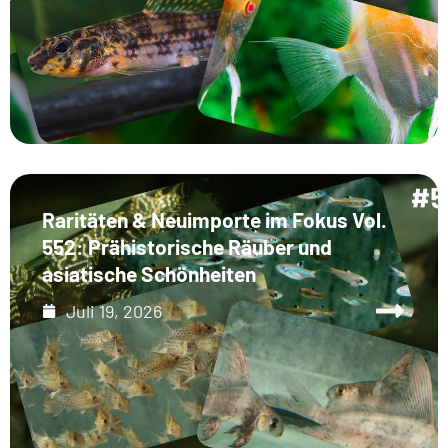
Raritäten & Neuimporte im Fokus Vol.
552: Prähistorische Räuber und
asiatische Schönheiten
Juli 19, 2026