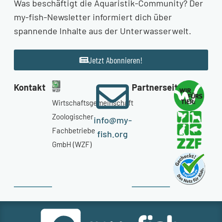
Was beschäftigt die Aquaristik-Community? Der
my-fish-Newsletter informiert dich über
spannende Inhalte aus der Unterwasserwelt.
Jetzt Abonnieren!
Kontakt
Partnerseiten
Wirtschaftsgemeinschaft
Zoologischer
info@my-
Fachbetriebe
fish.org
GmbH (WZF)