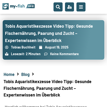
Tobis Aquaristikexzesse Video Tipp: Gesunde
Fischernährung, Paarung und Zucht –
Expertenwissen im Überblick
Tobias Buchheit
August 19, 2025
Lesezeit: 2 Minuten
Keine Kommentare
Home
Blog
Tobis Aquaristikexzesse Video Tipp: Gesunde
Fischernährung, Paarung und Zucht –
Expertenwissen im Überblick
Herzlich willkommen bei Tobis Aquaristikexzesse –