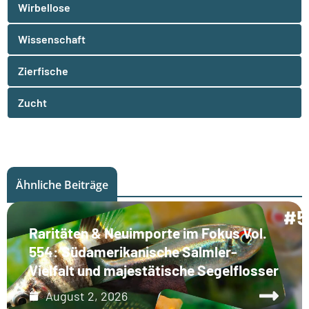
Wirbellose
Wissenschaft
Zierfische
Zucht
Ähnliche Beiträge
Raritäten & Neuimporte im Fokus Vol.
554: Südamerikanische Salmler-
Vielfalt und majestätische Segelflosser
August 2, 2026