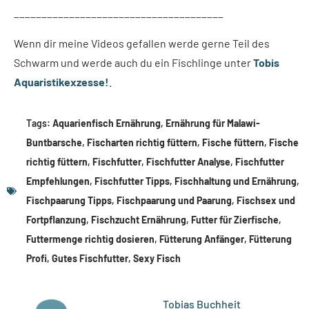
______________________________________
Wenn dir meine Videos gefallen werde gerne Teil des
Schwarm und werde auch du ein Fischlinge unter
Tobis
Aquaristikexzesse!
.
Tags:
Aquarienfisch Ernährung
,
Ernährung für Malawi-
Buntbarsche
,
Fischarten richtig füttern
,
Fische füttern
,
Fische
richtig füttern
,
Fischfutter
,
Fischfutter Analyse
,
Fischfutter
Empfehlungen
,
Fischfutter Tipps
,
Fischhaltung und Ernährung
,
Fischpaarung Tipps
,
Fischpaarung und Paarung
,
Fischsex und
Fortpflanzung
,
Fischzucht Ernährung
,
Futter für Zierfische
,
Futtermenge richtig dosieren
,
Fütterung Anfänger
,
Fütterung
Profi
,
Gutes Fischfutter
,
Sexy Fisch
Tobias Buchheit