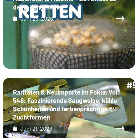
deine Jungfische
Juni 23, 2026
Raritäten & Neuimporte im Fokus Vol.
548: Faszinierende Saugwelse, kühle
Schönheiten und farbenprächtige
Zuchtformen
Juni 21, 2026