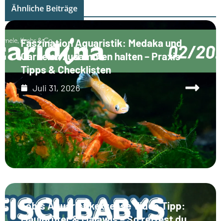
Ähnliche Beiträge
Faszination Aquaristik: Medaka und
Garnelen zusammen halten – Praxis-
Tipps & Checklisten
Juli 31, 2026
Tobis Aquaristikexzesse Video Tipp:
Maulbrüter & Malawis – So rettest du