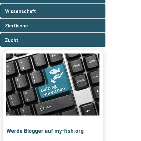
Wissenschaft
Zierfische
Zucht
Werde Blogger auf my-fish.org