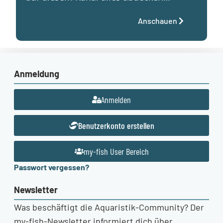
Anschauen
Anmeldung
Anmelden
Benutzerkonto erstellen
my-fish User Bereich
Passwort vergessen?
Newsletter
Was beschäftigt die Aquaristik-Community? Der
my-fish-Newsletter informiert dich über