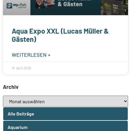
Aqua Expo XXL (Lucas Müller &
Gästen)
WEITERLESEN »
18. April 2026
Archiv
Alle Beiträge
Aquarium