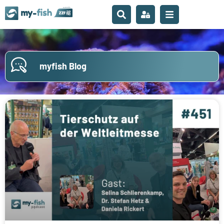
myfish Blog